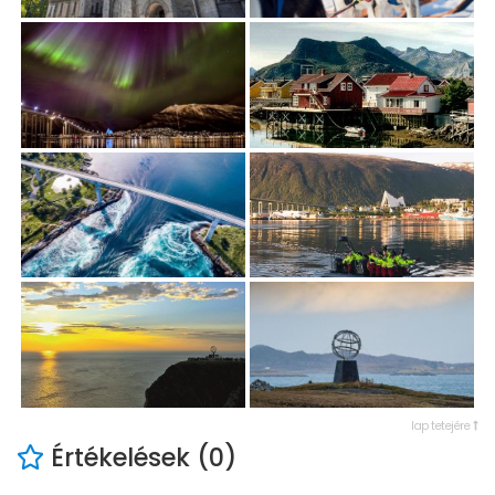
lap tetejére
Értékelések (0)