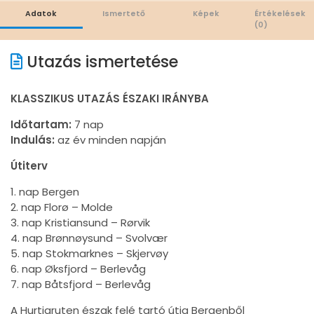
Adatok
Ismertető
Képek
Értékelések
(0)
Utazás ismertetése
KLASSZIKUS UTAZÁS ÉSZAKI IRÁNYBA
Időtartam:
7 nap
Indulás:
az év minden napján
Útiterv
1. nap Bergen
2. nap Florø – Molde
3. nap Kristiansund – Rørvik
4. nap Brønnøysund – Svolvær
5. nap Stokmarknes – Skjervøy
6. nap Øksfjord – Berlevåg
7. nap Båtsfjord – Berlevåg
A Hurtigruten észak felé tartó útja Bergenből