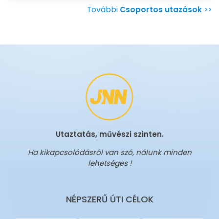
További
Csoportos utazások
>>
Utaztatás, művészi szinten.
Ha kikapcsolódásról van szó, nálunk minden
lehetséges !
NÉPSZERŰ ÚTI CÉLOK