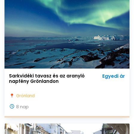
Sarkvidéki tavasz és az aranyló
Egyedi ár
napfény Grönlandon
Grönland
8 nap