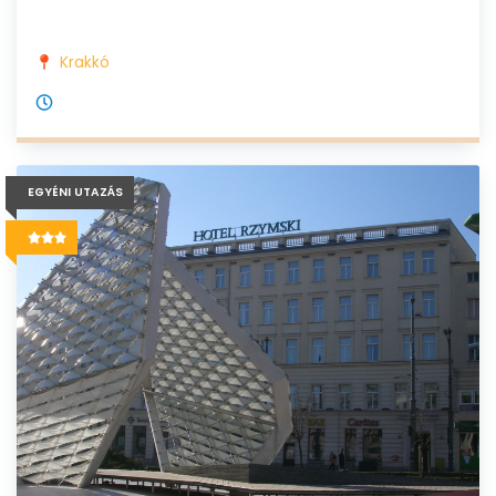
Krakkó
EGYÉNI UTAZÁS