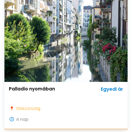
Palladio nyomában
Egyedi ár
Olaszország
4 nap