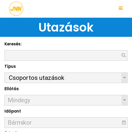
Utazások
Keresés:
Típus
Ellátás
Időpont