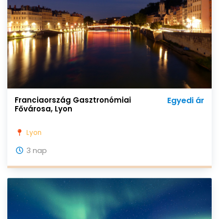
Franciaország Gasztronómiai
Egyedi ár
Fővárosa, Lyon
Lyon
3 nap