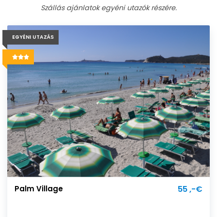
Szállás ajánlatok egyéni utazók részére.
EGYÉNI UTAZÁS
Palm Village
55 ,-€