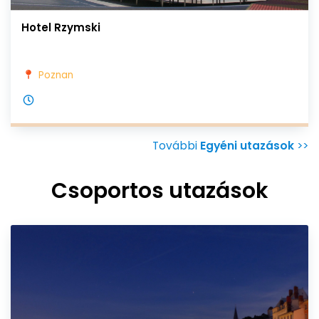
Hotel Rzymski
Poznan
További
Egyéni utazások
>>
Csoportos utazások