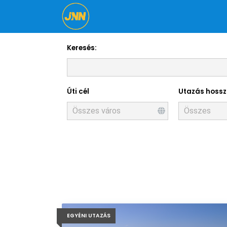
Keresés:
Úti cél
Utazás hoss
EGYÉNI UTAZÁS