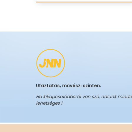
Utaztatás, művészi szinten.
Ha kikapcsolódásról van szó, nálunk mind
lehetséges !