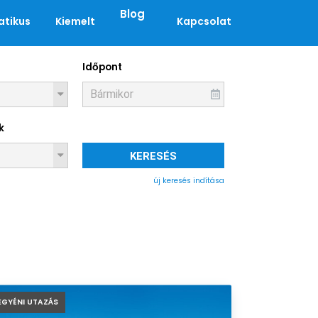
Blog
tikus
Kiemelt
Kapcsolat
Időpont
k
KERESÉS
új keresés indítása
EGYÉNI UTAZÁS