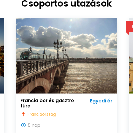
Csoportos utazások
Francia bor és gasztro
Egyedi ár
túra
Franciaország
5 nap