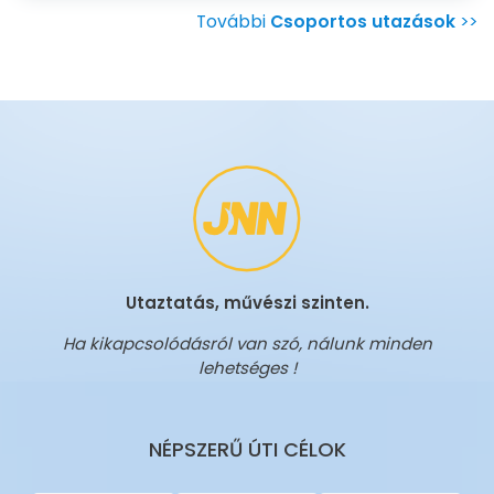
További
Csoportos utazások
>>
Utaztatás, művészi szinten.
Ha kikapcsolódásról van szó, nálunk minden
lehetséges !
NÉPSZERŰ ÚTI CÉLOK