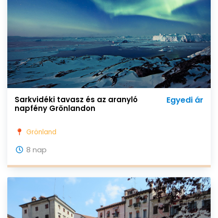
Sarkvidéki tavasz és az aranyló
Egyedi ár
napfény Grönlandon
Grönland
8 nap