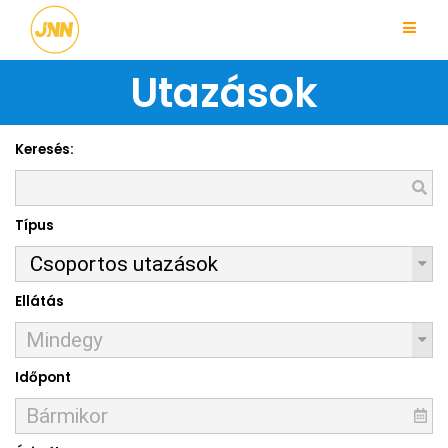
Utazások
Keresés:
Típus
Ellátás
Időpont