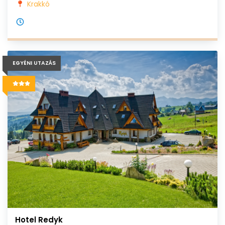
Krakkó
EGYÉNI UTAZÁS
Hotel Redyk