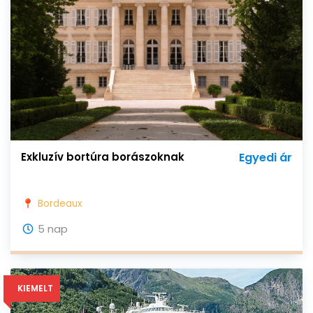
Exkluzív bortúra borászoknak
Egyedi ár
Bordeaux
5 nap
KIEMELT