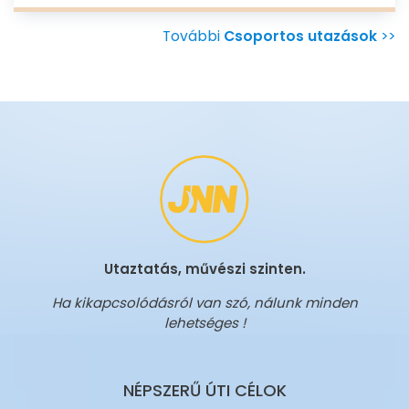
További
Csoportos utazások
>>
Utaztatás, művészi szinten.
Ha kikapcsolódásról van szó, nálunk minden
lehetséges !
NÉPSZERŰ ÚTI CÉLOK