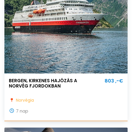
BERGEN, KIRKENES HAJÓZÁS A
803 ,-€
NORVÉG FJORDOKBAN
Norvégia
7 nap