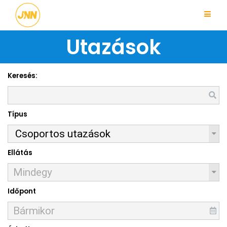
Utazások
Keresés:
Típus
Ellátás
Időpont