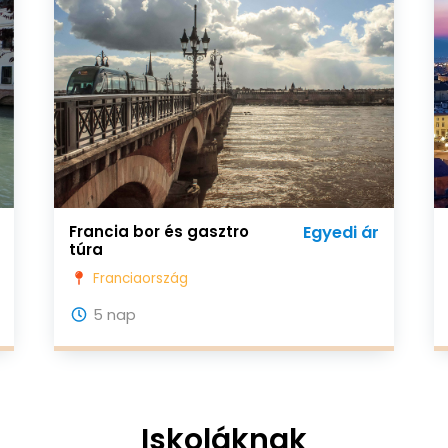
Francia bor és gasztro
Egyedi ár
túra
Franciaország
5 nap
Iskoláknak