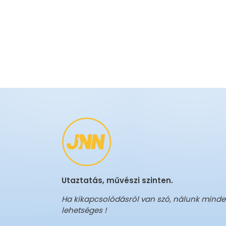
Utaztatás, művészi szinten.
Ha kikapcsolódásról van szó, nálunk mind
lehetséges !