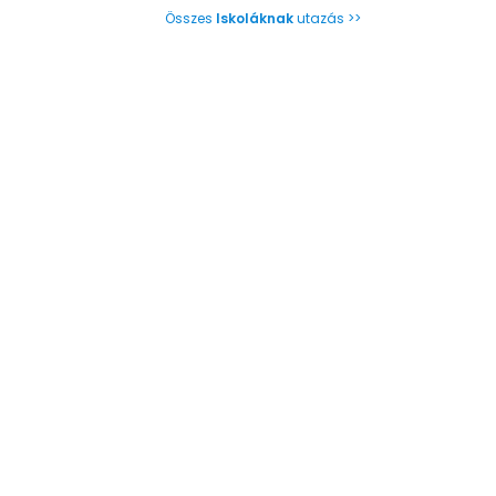
Összes
Iskoláknak
utazás >>