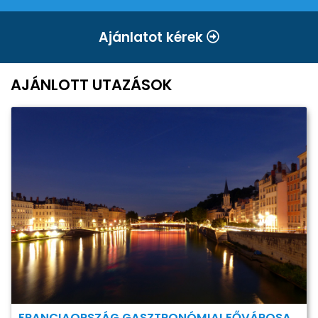
Ajánlatot kérek
AJÁNLOTT UTAZÁSOK
FRANCIAORSZÁG GASZTRONÓMIAI FŐVÁROSA,