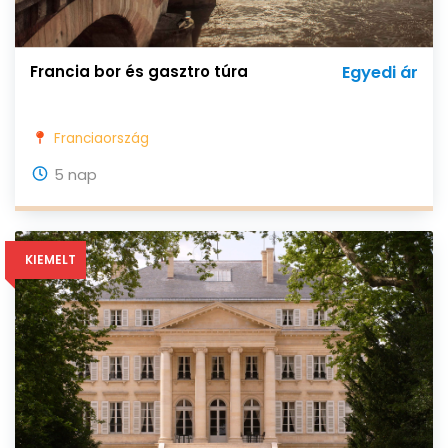
Francia bor és gasztro túra
Egyedi ár
Franciaország
5 nap
KIEMELT