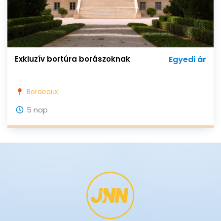
Exkluzív bortúra borászoknak
Egyedi ár
Bordeaux
5 nap