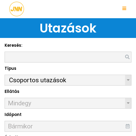
Utazások
Keresés:
Típus
Ellátás
Időpont