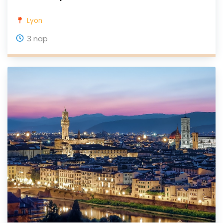
Lyon
3 nap