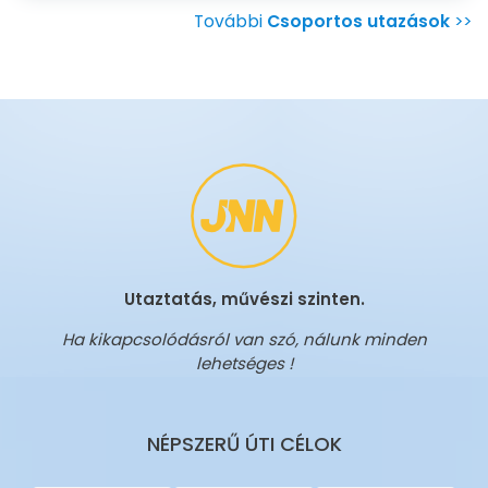
További
Csoportos utazások
>>
Utaztatás, művészi szinten.
Ha kikapcsolódásról van szó, nálunk minden
lehetséges !
NÉPSZERŰ ÚTI CÉLOK