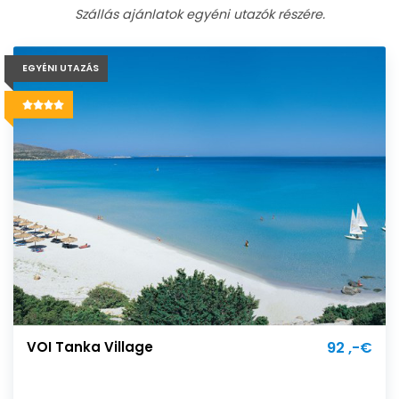
Szállás ajánlatok egyéni utazók részére.
EGYÉNI UTAZÁS
VOI Tanka Village
92 ,-€