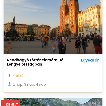
Rendhagyó történelemóra Dél-
Egyedi ár
Lengyelországban
Krakkó
2 nap, 3 nap, 4 nap
KIEMELT