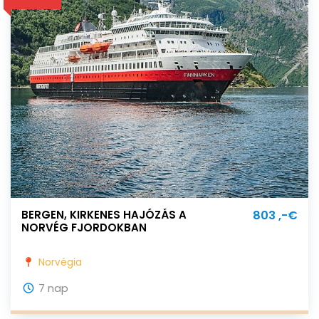
BERGEN, KIRKENES HAJÓZÁS A
803 ,-€
NORVÉG FJORDOKBAN
Norvégia
7 nap