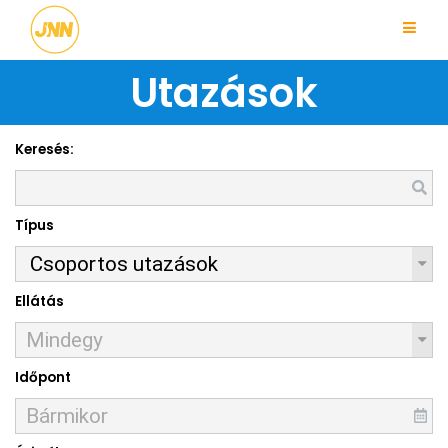
Utazások
Keresés:
Típus
Ellátás
Időpont