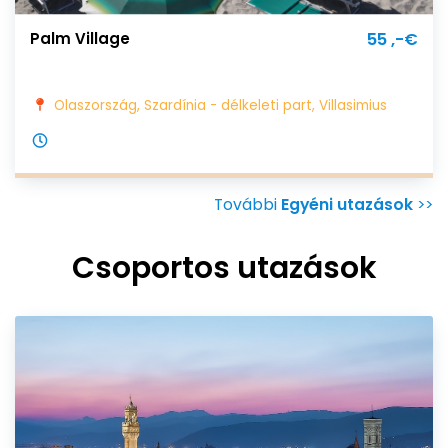
Palm Village
55 ,-€
Olaszország, Szardínia - délkeleti part, Villasimius
További
Egyéni utazások
>>
Csoportos utazások