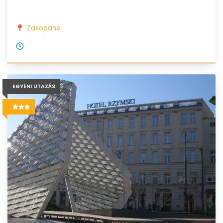
Zakopane
EGYÉNI UTAZÁS