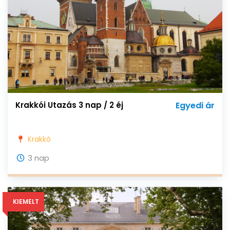
Krakkói Utazás 3 nap / 2 éj
Egyedi ár
Krakkó
3 nap
KIEMELT