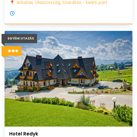
Arbatax, Olaszország, Szardínia - keleti part
EGYÉNI UTAZÁS
Hotel Redyk