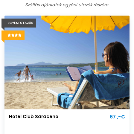
Szállás ajánlatok egyéni utazók részére.
EGYÉNI UTAZÁS
Hotel Club Saraceno
67 ,-€