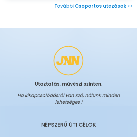
További
Csoportos utazások
>>
Utaztatás, művészi szinten.
Ha kikapcsolódásról van szó, nálunk minden
lehetséges !
NÉPSZERŰ ÚTI CÉLOK