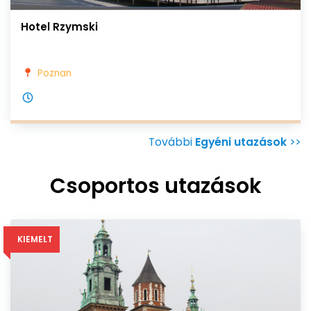
Hotel Rzymski
Poznan
További
Egyéni utazások
>>
Csoportos utazások
KIEMELT