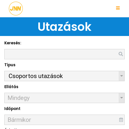
Utazások
Keresés:
Típus
Ellátás
Időpont