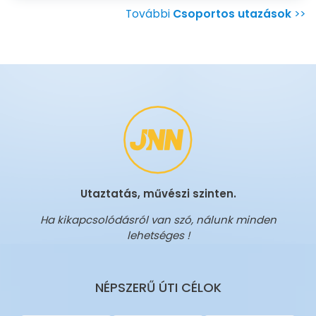
További
Csoportos utazások
>>
Utaztatás, művészi szinten.
Ha kikapcsolódásról van szó, nálunk minden
lehetséges !
NÉPSZERŰ ÚTI CÉLOK