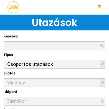
Utazások
Keresés:
Típus
Ellátás
Időpont