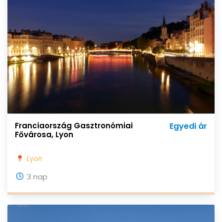
Franciaország Gasztronómiai
Egyedi ár
Fővárosa, Lyon
Lyon
3 nap