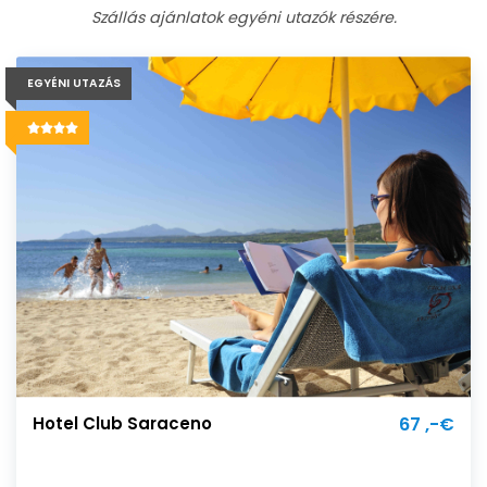
Szállás ajánlatok egyéni utazók részére.
EGYÉNI UTAZÁS
Hotel Club Saraceno
67 ,-€