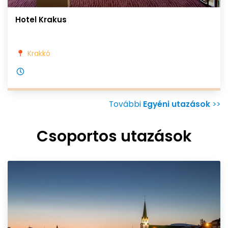
Hotel Krakus
Krakkó
További
Egyéni utazások
>>
Csoportos utazások