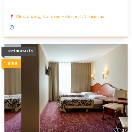
Olaszország, Szardínia - déli part, Villasimius
EGYÉNI UTAZÁS