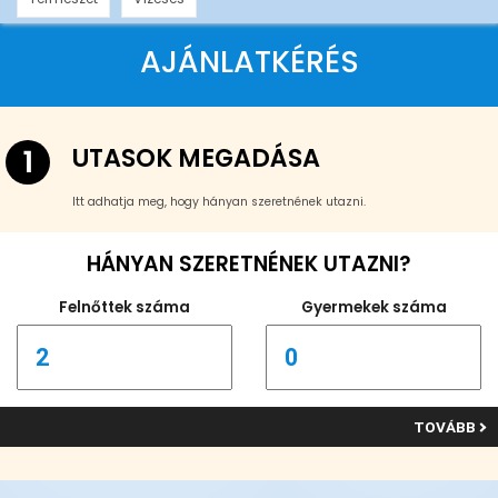
AJÁNLATKÉRÉS
UTASOK MEGADÁSA
1
Itt adhatja meg, hogy hányan szeretnének utazni.
HÁNYAN SZERETNÉNEK UTAZNI?
Felnőttek száma
Gyermekek száma
TOVÁBB