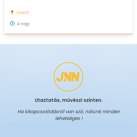
Izland
4 nap
Utaztatás, művészi szinten.
Ha kikapcsolódásról van szó, nálunk minden
lehetséges !