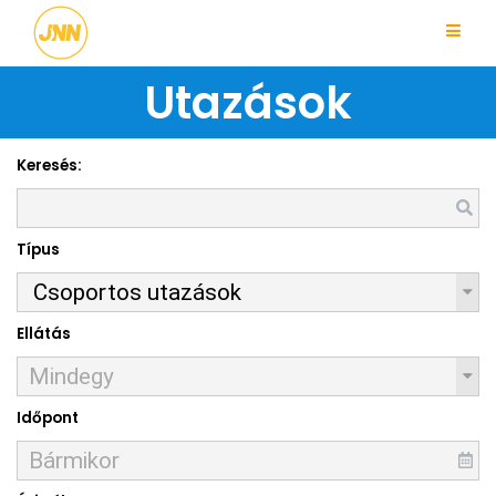
Utazások
Keresés:
Típus
Ellátás
Időpont