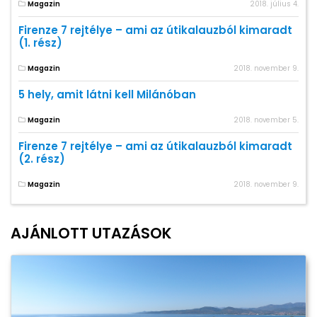
Magazin
2018. július 4.
Firenze 7 rejtélye – ami az útikalauzból kimaradt
(1. rész)
Magazin
2018. november 9.
5 hely, amit látni kell Milánóban
Magazin
2018. november 5.
Firenze 7 rejtélye – ami az útikalauzból kimaradt
(2. rész)
Magazin
2018. november 9.
AJÁNLOTT UTAZÁSOK