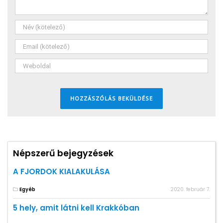
Népszerű bejegyzések
A FJORDOK KIALAKULÁSA
Egyéb
2020. február 7.
5 hely, amit látni kell Krakkóban