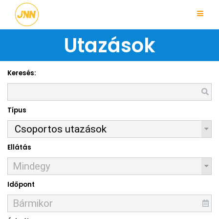
Utazások
Keresés:
Típus
Ellátás
Időpont