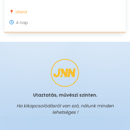
Izland
4 nap
Utaztatás, művészi szinten.
Ha kikapcsolódásról van szó, nálunk minden
lehetséges !