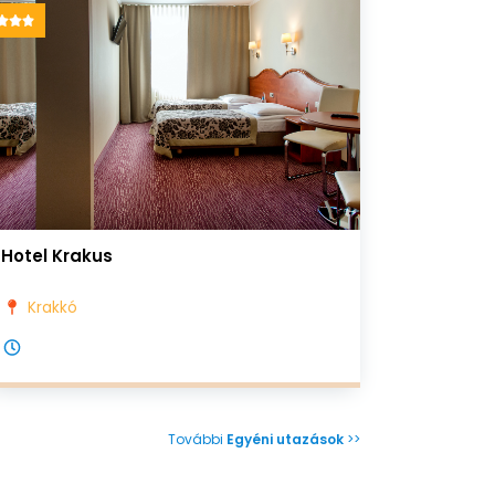
Hotel Krakus
Krakkó
További
Egyéni utazások
>>