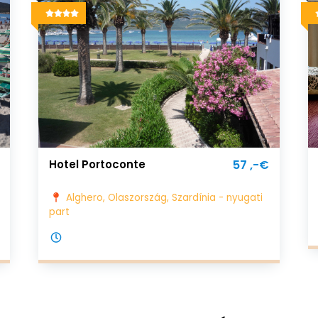
Hotel Portoconte
57 ,-€
Alghero, Olaszország, Szardínia - nyugati
part