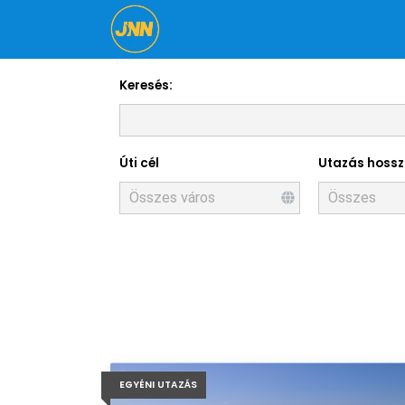
Keresés:
Úti cél
Utazás hoss
EGYÉNI UTAZÁS