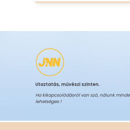
Utaztatás, művészi szinten.
Ha kikapcsolódásról van szó, nálunk mind
lehetséges !