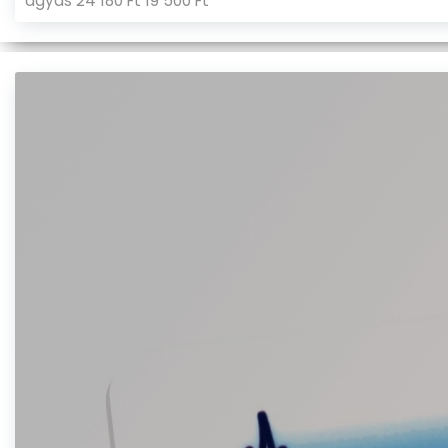
ágyas 24 180 Ft 19 500 Ft