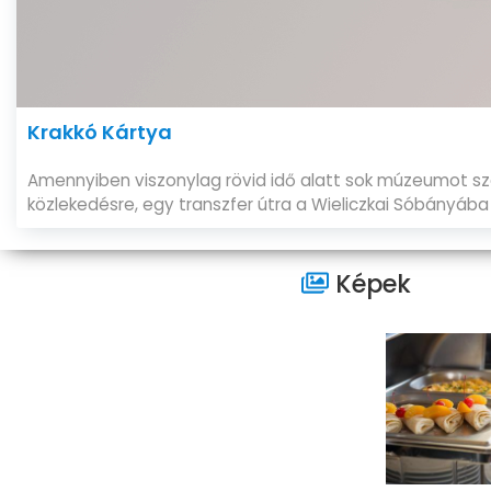
Krakkó Kártya
Amennyiben viszonylag rövid idő alatt sok múzeumot sz
közlekedésre, egy transzfer útra a Wieliczkai Sóbányába 
Képek