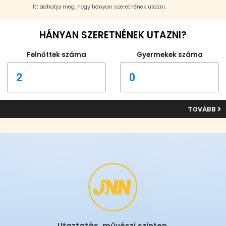
Itt adhatja meg, hogy hányan szeretnének utazni.
HÁNYAN SZERETNÉNEK UTAZNI?
Felnőttek száma
Gyermekek száma
TOVÁBB
Utaztatás, művészi szinten.