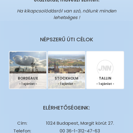
Ha kikapcsolódásról van szó, nálunk minden
lehetséges !
NÉPSZERŰ ÚTI CÉLOK
BORDEAUX
STOCKHOLM
TALLIN
- 1 ajánlat -
- 1 ajánlat -
- 1 ajánlat -
ELÉRHETŐSÉGEINK:
Cím:
1024 Budapest, Margit körút 27.
Telefon:
00 36-1-312-47-63