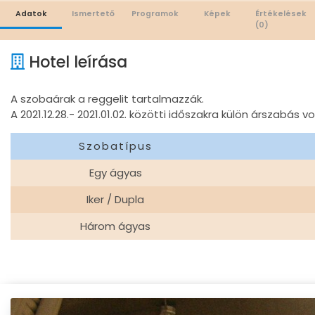
Adatok
Ismertető
Programok
Képek
Értékelések
(0)
Hotel leírása
A szobaárak a reggelit tartalmazzák.
A 2021.12.28.- 2021.01.02. közötti időszakra külön árszabás v
Szobatípus
Egy ágyas
Iker / Dupla
Három ágyas