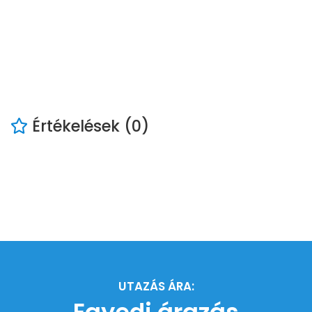
Értékelések (0)
UTAZÁS ÁRA:
Egyedi árazás