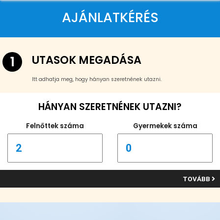
AJÁNLATKÉRÉS
UTASOK MEGADÁSA
1
Itt adhatja meg, hogy hányan szeretnének utazni.
HÁNYAN SZERETNÉNEK UTAZNI?
Felnőttek száma
Gyermekek száma
TOVÁBB