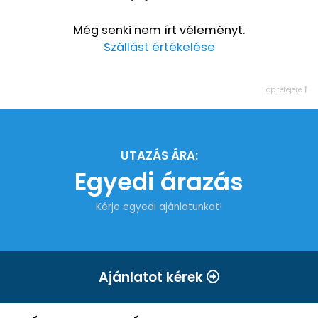
Még senki nem írt véleményt.
Szállást értékelése
lap tetejére
UTAZÁS ÁRA:
Egyedi árazás
Kérje egyedi ajánlatunkat!
Ajánlatot kérek