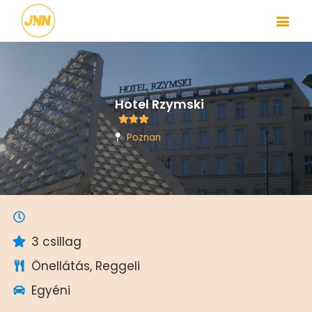
Hotel Rzymski
Poznan
3 csillag
Önellátás, Reggeli
Egyéni