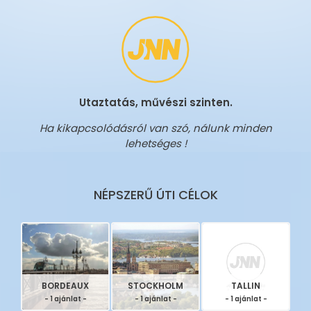
Utaztatás, művészi szinten.
Ha kikapcsolódásról van szó, nálunk minden
lehetséges !
NÉPSZERŰ ÚTI CÉLOK
BORDEAUX
STOCKHOLM
TALLIN
- 1 ajánlat -
- 1 ajánlat -
- 1 ajánlat -