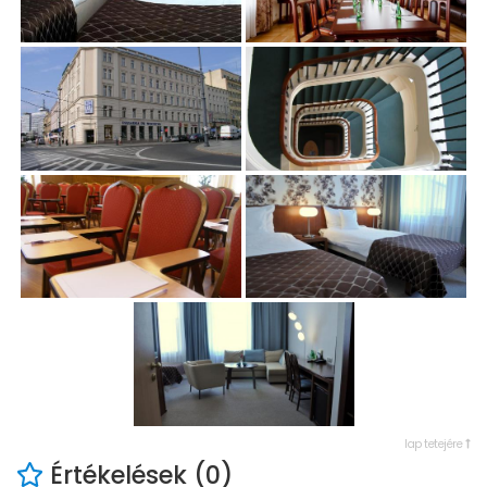
lap tetejére
Értékelések (0)