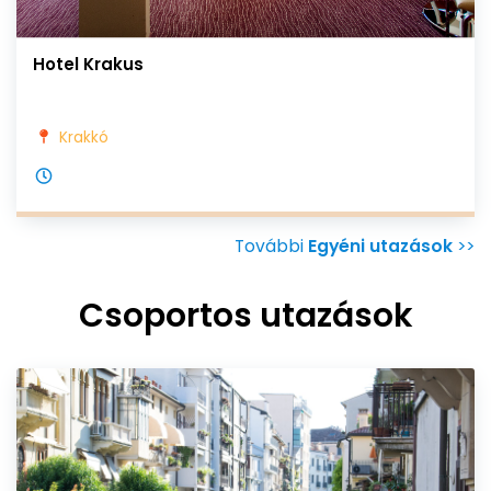
Hotel Krakus
Krakkó
További
Egyéni utazások
>>
Csoportos utazások