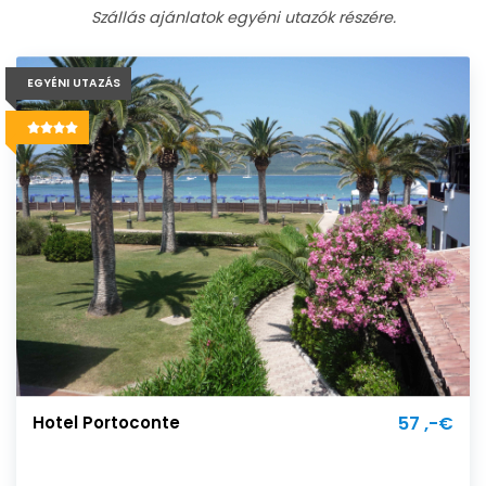
Szállás ajánlatok egyéni utazók részére.
EGYÉNI UTAZÁS
Hotel Portoconte
57 ,-€