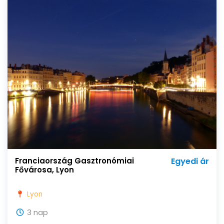
Franciaország Gasztronómiai
Egyedi ár
Fővárosa, Lyon
Lyon
3 nap