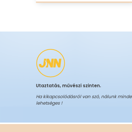
Utaztatás, művészi szinten.
Ha kikapcsolódásról van szó, nálunk mind
lehetséges !