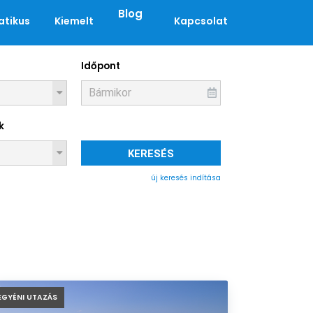
Blog
tikus
Kiemelt
Kapcsolat
Időpont
k
KERESÉS
új keresés indítása
EGYÉNI UTAZÁS