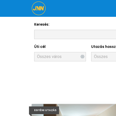
Keresés:
Úti cél
Utazás hoss
EGYÉNI UTAZÁS