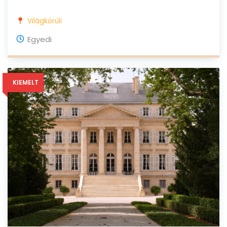
Világkörüli
Egyedi
KIEMELT