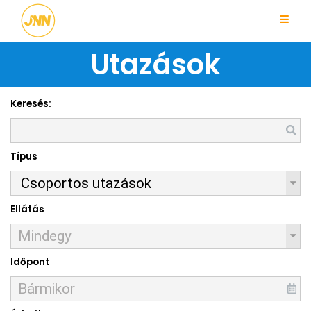
Utazások
Keresés:
Típus
Ellátás
Időpont