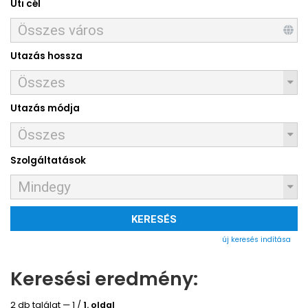
Úti cél
Utazás hossza
Utazás módja
Szolgáltatások
KERESÉS
új keresés indítása
Keresési eredmény:
2 db találat — 1 /
1. oldal