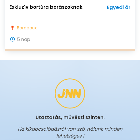
Exkluzív bortúra borászoknak
Egyedi ár
Bordeaux
5 nap
Utaztatás, művészi szinten.
Ha kikapcsolódásról van szó, nálunk minden
lehetséges !