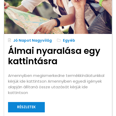
Jó Napot Nagyvilág
Egyéb
Álmai nyaralása egy
kattintásra
Amennyiben megismerkedne termékkínálatunkkal
kérjük ide kattintson Amennyiben egyedi igények
alapján állítaná össze utazását kérjük ide
kattintson
RÉSZLETEK