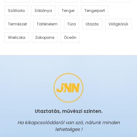
Szálloda
Sóbánya
Tenger
Tengerpart
Természet
Történelem
Túra
Utazás
Világkörüli
Wieliczka
Zakopane
Óceán
Utaztatás, művészi szinten.
Ha kikapcsolódásról van szó, nálunk minden
lehetséges !