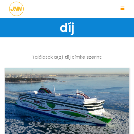
díj
Találatok a(z)
díj
címke szerint: